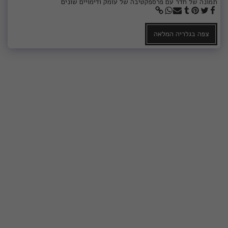
תמונה של חדר עם פרספקטיבה של עומק ודימויים שונים
צפה בגלריה המלאה