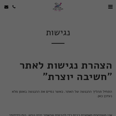
נגישות
הצהרת נגישות לאתר
"חשיבה יוצרת"
התחיל תהליך ההנגשה של האתר. כאשר נסיים את ההנגשה באופן מלא
נעדכן כאן.
אנו משקיעים מאמצים רבים כדי להבטיח שהאתר יהיה נגיש, נוח וידידותי