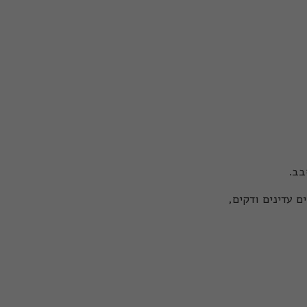
סבב.
ם עדינים ודקים,