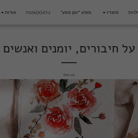
סטודיו
אודות
ויות
מופע "יומן מסע"
בלוג(א)ומנות
על חיבורים, יומנים ואנשים
Dec
03