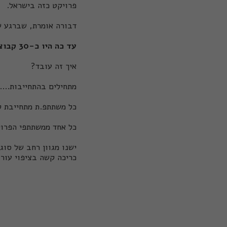
פרויקט כזה בישראל.
דבורה אומרת, שברגע שנפת
עד כה היו כ-30 קבוצות שניהלו את המסע של היומן שלהן!!
איך זה עובד?
מתחילים בהתחייבות....
כל משתתפ.ת מתחייבת להשתת
כל אחד ממשתתפי הפרוי
ישנו מגוון רחב של סוג
כריכה קשה בציפוי עור,