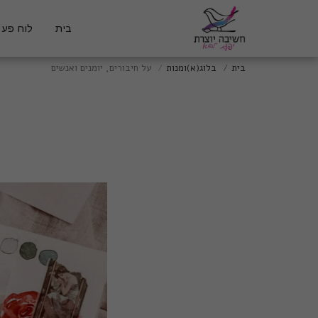
בית
לוח פעיל
בית
בלוג(א)ומנות
על חיבורים, יומנים ואנשים