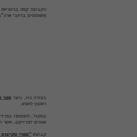
משתתפים ברחבי ארה"ב 
בצורה כזו, נוצר
ספר ס
ראשון למסע.
במקור, השתתפו בפרויק
אמנים לפרויקט, אשר הת
קבוצת
"ספרי סקיצות 