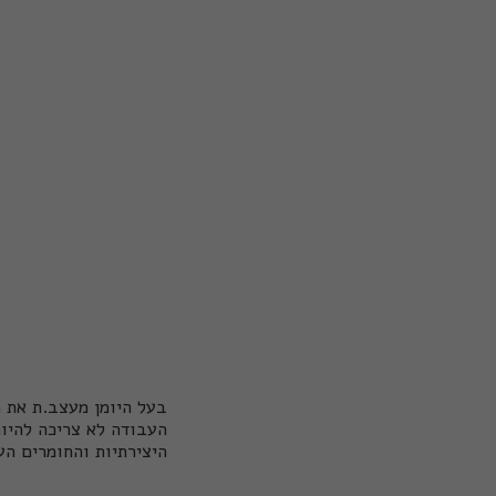
בעל היומן מעצב.ת את הכ
העבודה לא צריכה להיות
היצירתיות והחומרים הע