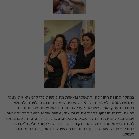
במהלך תקופה הקורונה, חיפשתי נואשות מה לעשות כדי להמציא את עצמי
מחדש ולאפשר לעצמי בכל זאת להעביר שיעורים וכמו כן לפתח ולהמשיך
בקידום העסק. אחרי ששמעתי עליה ה-מ-ו-ן מעצמאיות שונות וברחבי
הרשת, זכיתי סופסוף להכיר את
יונית צוק
, אישה שהיא מפעל חיים והשראה
אמיתית. יונית עברה הרבה גלגולים עסקיים במהלך חייה ובזכותה למדתי איך
לבנות לעצמי אתר אינטרנט בתקופת הקורונה וגם לקחתי חלק ב"קבוצה
הסודית" שלה, שעסקה בעזרה והכוונה לשיווק דיגיטלי, כתיבה וקידום
העסק.