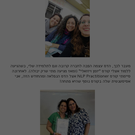
מעבר לכך, הדס עצמה הפכה לחברה קרובה וגם לתלמידה שלי, כשהגיעה
ללמוד אצלי קורס "יומן ויזואלי" (ומאז מגיעה מתי שרק יכולה). לאחרונה
סיימתי
קורס NLP Practitioner
אצל הדס הנפלאה ומהחודש הזה, אני
אסיסטנטית שלה בקורס נוסף שהיא פתחה!