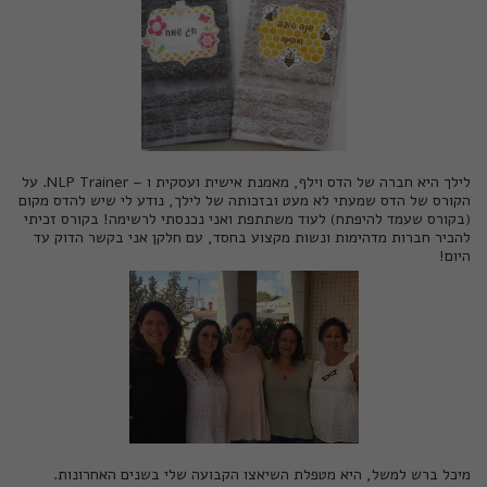
לילך היא חברה של
הדס וילף
, מאמנת אישית ועסקית ו – NLP Trainer. על
הקורס של הדס שמעתי לא מעט ובזכותה של לילך, נודע לי שיש להדס מקום
(בקורס שעמד להיפתח) לעוד משתתפת ואני נכנסתי לרשימה! בקורס זכיתי
להכיר חברות מדהימות ונשות מקצוע בחסד, עם חלקן אני בקשר הדוק עד
היום!
מיכל ברש
למשל, היא מטפלת השיאצו הקבועה שלי בשנים האחרונות.