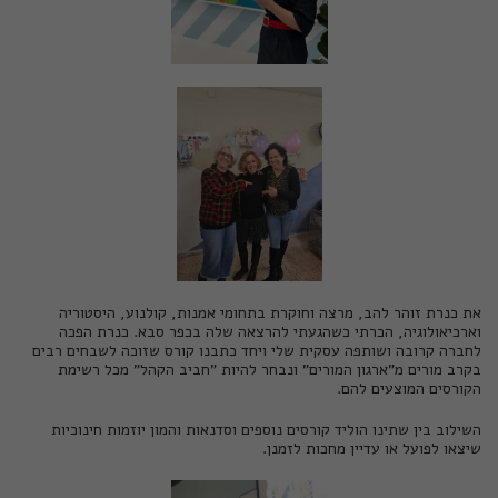
את
כנרת זוהר להב
, מרצה וחוקרת בתחומי אמנות, קולנוע, היסטוריה
וארכיאולוגיה, הכרתי כשהגעתי להרצאה שלה בכפר סבא. כנרת הפכה
לחברה קרובה ושותפה עסקית שלי ויחד כתבנו קורס שזוכה לשבחים רבים
בקרב מורים מ"ארגון המורים" ונבחר להיות "חביב הקהל" מכל רשימת
הקורסים המוצעים להם.
השילוב בין שתינו הוליד קורסים נוספים וסדנאות והמון יוזמות חינוכיות
שיצאו לפועל או עדיין מחכות לזמנן.