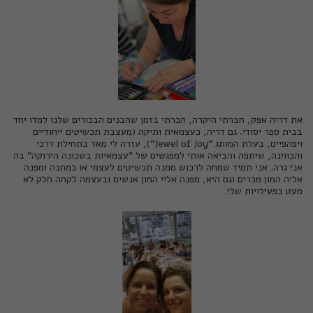
את
דריה אפק
, חברתי היקרה, הכרתי בזמן שהבנים הבכורים שלנו למדו יחד
בבית ספר יסודי. גם דריה, כעצמאית ותיקה (מעצבת תכשיטים ייחודיים
ויפהפיים, בעלת המותג "
Jewel of Joy
"), עזרה לי מאד בתחילת דרכי
והכווינה, שיתפה והביאה אותי למפגשים של "עצמאיות בשכונה הירוקה" בה
אני גרה. אני תמיד שמחה לרכוש ממנה תכשיטים לעצמי או כמתנה ומפנה
אליה המון מכרים וגם היא, מפנה אליי המון אנשים ובעצמה לקחה חלק לא
מעט בפעילויות שלי.