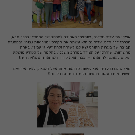
אפילו את
עדיה גולדנר
, שותפתי האהובה למרחב של הסטודיו בכפר סבא,
הכרתי דרך הדס. עדיה גם היא עשתה את הקורס "ממריאות גבוה" ובמסגרת
קבוצה של בוגרות הקורס יצא לנו לשוחח ולהתייעץ זו עם זו. באחת
מהשיחות, שוחחנו על הצורך במרחב משלנו, בהקמה של סטודיו מושקע
ומקום לעצמנו להתפתח – וככה יצאה לדרך השותפות הנפלאה הזו!!
מאז שהכרנו עדיה ואני עושות סדנאות אחת אצל השניה, לציון אירועים
משפחתיים וחגיגות פרטיות ולומדות זו מזו כל יום!!