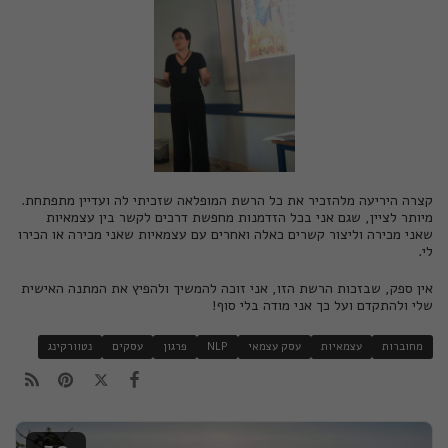
קצרה היריעה מלהזכיר את כל הרשת המופלאה שזכיתי לה ועדיין מתפתחת.
מיותר לציין, שגם אני בכל הזדמנות מחפשת דרכים לקשר בין עצמאיות
שאני מכירה וליצור קשרים כאלה ואחרים עם עצמאיות שאני מכירה או הכירו
לי.
אין ספק, שבזכות הרשת הזו, אני זוכה להמשיך ולהפיץ את המתנה האישית
שלי ולהתקדם ועל כך אני מודה בלי סוף!
מחוברות
עצמאיות
עסק עצמאי
NLP
פרגון
עסקים
נטוורקינג