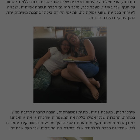
בזכותה, אני מצליחה להיפטר מכאבים שליוו אותי שנים רבות וללמוד לשמור
על הגוף שלי באיזון. מעבר לכך, מיכל היא גם חברה ונשמה אמיתית, שבאה
לעזרתי בכל עת שאני זקוקה לה. את ימי הקורס בילינו בהכנת משימות יחד,
המון צחוקים ועזרה הדדית.
שירלי קליין
, מטפלת זוגית, מינית ומשפחתית, הפכה לחברה קרובה ממש
במהרה. החברות שלנו אפילו כללה את המשפחות שהכירו זו את זו ואנחנו
כמובן גם מתייעצות מקצועית אחת בשנייה ואף מסייעות בנטוורקינג עסקי זו
לזו. שירלי גם הפכה לתלמידה שלי ופוקדת את הקורסים שלי מעל שנתיים.